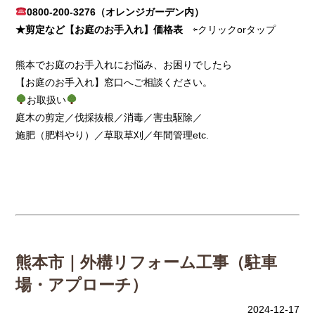
0800-200-3276（オレンジガーデン内）
★剪定など【お庭のお手入れ】価格表
⇦クリックorタップ
熊本でお庭のお手入れにお悩み、お困りでしたら
【お庭のお手入れ】窓口へご相談ください。
お取扱い
庭木の剪定／伐採抜根／消毒／害虫駆除／
施肥（肥料やり）／草取草刈／年間管理etc.
熊本市｜外構リフォーム工事（駐車
場・アプローチ）
2024-12-17