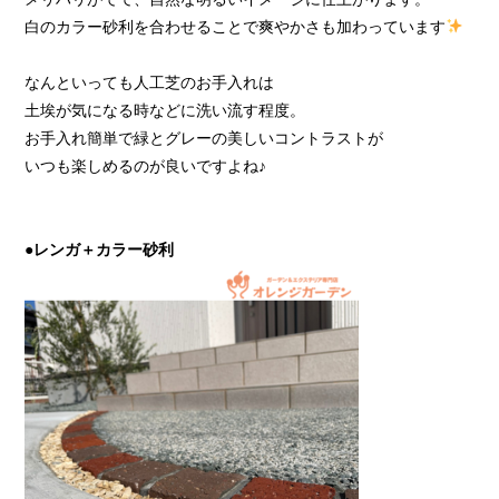
白のカラー砂利を合わせることで爽やかさも加わっています
なんといっても人工芝のお手入れは
土埃が気になる時などに洗い流す程度。
お手入れ簡単で緑とグレーの美しいコントラストが
いつも楽しめるのが良いですよね♪
●
レンガ＋カラー砂利