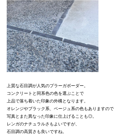
上質な石目調が人気のプラーガボーダー。
コンクリートと同系色の色を選ぶことで
上品で落ち着いた印象の外構となります。
オレンジやブラック系、ベージュ系の色もありますので
写真とまた異なった印象に仕上げることも◎。
レンガのナチュラルさもよいですが、
石目調の高質さも良いですね。