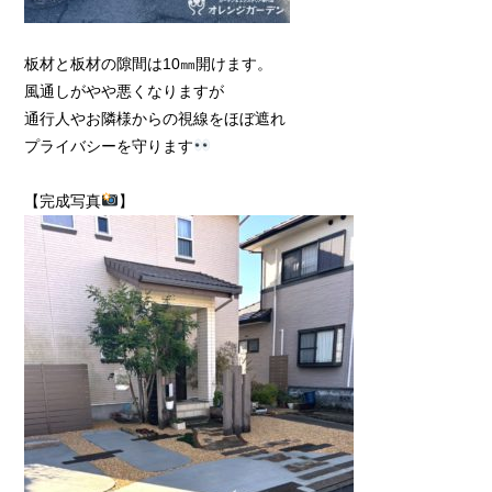
板材と板材の隙間は10㎜開けます。
風通しがやや悪くなりますが
通行人やお隣様からの視線をほぼ遮れ
プライバシーを守ります
【完成写真
】