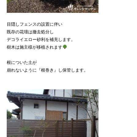
目隠しフェンスの設置に伴い
既存の花壇は撤去処分し
デコライエロー砂利を補充します。
樹木は施主様が移植されます
根についた土が
崩れないように『根巻き』し保管します。