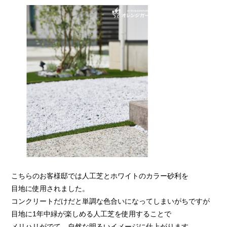
こちらのお客様邸では人工芝とホワイトのカラー砂利を
目地に使用されました。
コンクリートだけだと単調な色合いになってしまいがちですが
目地に1年中緑が楽しめる人工芝を使用することで
メリハリがでて、自然な明るいイメージに仕上がります。