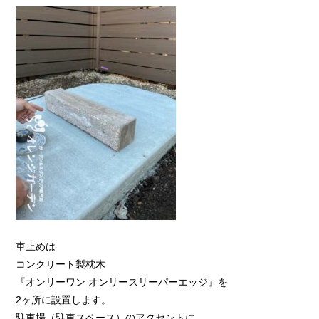
車止めは
コンクリート製枕木
『オンリーワン オンリースリーパーエッジ』を
2ヶ所に設置します。
駐車場（駐車スペース）のアクセントに