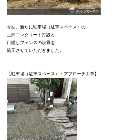
今回、新たに駐車場（駐車スペース）の
土間コンクリート打設と
目隠しフェンスの設置を
施工させていただきました。
【駐車場（駐車スペース）・アプローチ工事】