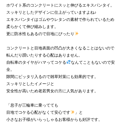
ホワイト系のコンクリートにスッと伸びるエキスパンタイ。
スッキリとしたデザインに仕上がっていますよね♪
エキスパンタイはゴムやウレタンの素材で作られているため
柔らかくて伸び縮みします。
更に防水性もあるので目地にぴったり
コンクリートと目地表面の凹凸が大きくなることはないので
転んだり躓いたりする心配はありません。
自転車のタイヤがハマってコケる
なんてこともないので安
全。
隙間にピッタリ入るので雑草対策にも効果的です。
スッキリとしたイメージと
安全性が高いため老若男女の方に人気があります。
「息子が三輪車に乗ってても
目地でコケる心配がなくて安心です
」と
小さなお子様がいらっしゃるお客様からも好評です。