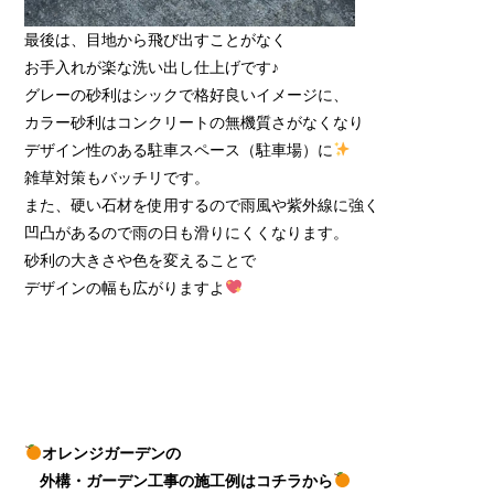
最後は、目地から飛び出すことがなく
お手入れが楽な洗い出し仕上げです♪
グレーの砂利はシックで格好良いイメージに、
カラー砂利はコンクリートの無機質さがなくなり
デザイン性のある駐車スペース（駐車場）に
雑草対策もバッチリです。
また、硬い石材を使用するので雨風や紫外線に強く
凹凸があるので雨の日も滑りにくくなります。
砂利の大きさや色を変えることで
デザインの幅も広がりますよ
オレンジガーデンの
外構・ガーデン工事の施工例はコチラから