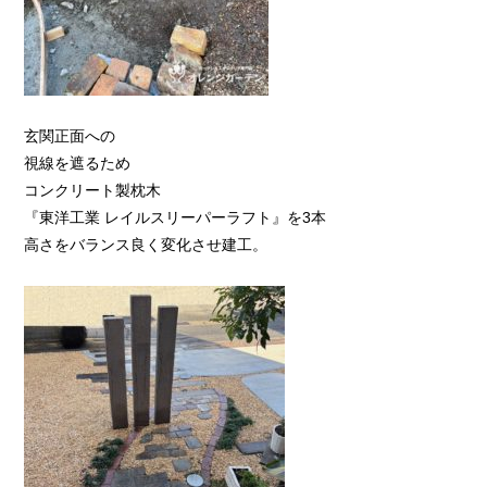
玄関正面への
視線を遮るため
コンクリート製枕木
『東洋工業 レイルスリーパーラフト』を3本
高さをバランス良く変化させ建工。