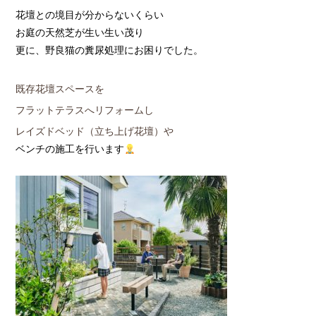
花壇との境目が分からないくらい
お庭の天然芝が生い生い茂り
更に、野良猫の糞尿処理にお困りでした。
既存花壇スペースを
フラットテラスへリフォームし
レイズドベッド（立ち上げ花壇）や
ベンチの施工を行います