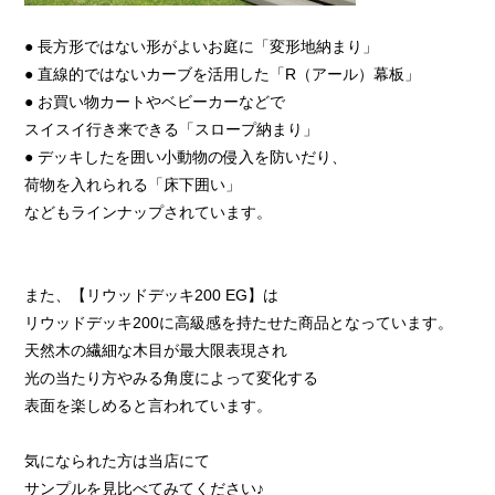
● 長方形ではない形がよいお庭に「変形地納まり」
● 直線的ではないカーブを活用した「R（アール）幕板」
● お買い物カートやベビーカーなどで
スイスイ行き来できる「スロープ納まり」
● デッキしたを囲い小動物の侵入を防いだり、
荷物を入れられる「床下囲い」
などもラインナップされています。
また、【リウッドデッキ200 EG】は
リウッドデッキ200に高級感を持たせた商品となっています。
天然木の繊細な木目が最大限表現され
光の当たり方やみる角度によって変化する
表面を楽しめると言われています。
気になられた方は当店にて
サンプルを見比べてみてください♪