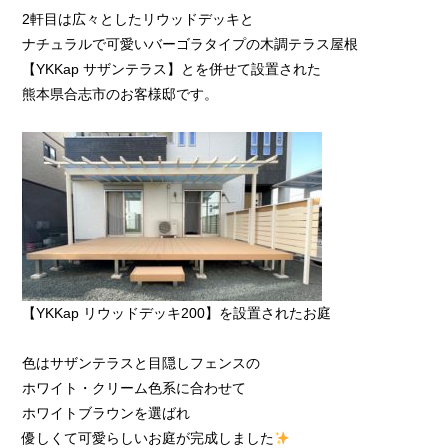
2軒目は広々としたリウッドデッキと
ナチュラルで可愛いバーゴラタイプの木調テラス屋根
【YKKap サザンテラス】とを併せて設置された
熊本県合志市のお客様邸です。
【YKKap リウッドデッキ200】を設置されたお庭
色はサザンテラスと目隠しフェンスの
ホワイト・クリーム色系に合わせて
ホワイトブラウンを選ばれ
優しくて可愛らしいお庭が完成しました