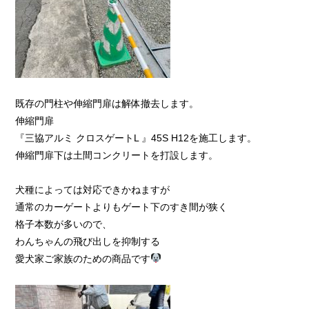
既存の門柱や伸縮門扉は解体撤去します。
伸縮門扉
『三協アルミ クロスゲートL 』45S H12を施工します。
伸縮門扉下は土間コンクリートを打設します。
犬種によっては対応できかねますが
通常のカーゲートよりもゲート下のすき間が狭く
格子本数が多いので、
わんちゃんの飛び出しを抑制する
愛犬家ご家族のための商品です