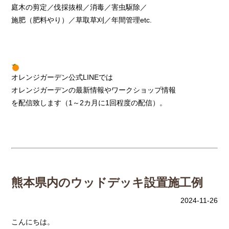
庭木の剪定／伐採抜根／消毒／害虫駆除／
施肥（肥料やり）／草取草刈／年間管理etc.
オレンジガーデン公式LINEでは
オレンジガーデンの最新情報やワークショップ情報
を配信致します（1～2カ月に1回程度の配信）。
熊本県内のウッドデッキ設置施工例
2024-11-26
こんにちは。