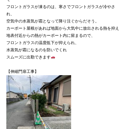
フロントガラスが凍るのは、寒さでフロントガラスが冷やさ
れ、
空気中の水蒸気が霜となって降り注ぐからだそう。
カーポート屋根があれば地面から大気中に放出される熱を抑え
地表付近からの熱がカーポート内に留まるので、
フロントガラスの温度低下が抑えられ、
水蒸気が霜になるのを防いでくれ
スムーズに出勤できます
【伸縮門扉工事】