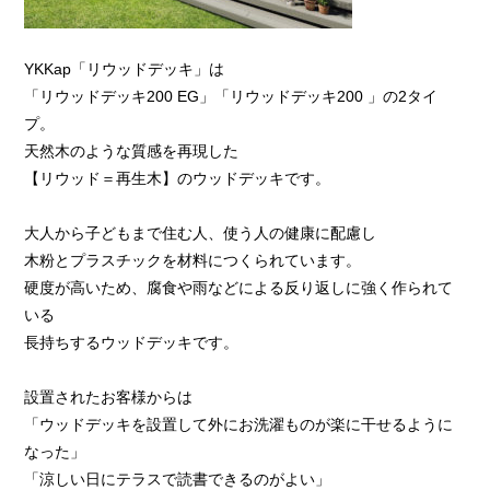
YKKap「リウッドデッキ」は
「リウッドデッキ200 EG」「リウッドデッキ200 」の2タイ
プ。
天然木のような質感を再現した
【リウッド＝再生木】のウッドデッキです。
大人から子どもまで住む人、使う人の健康に配慮し
木粉とプラスチックを材料につくられています。
硬度が高いため、腐食や雨などによる反り返しに強く作られて
いる
長持ちするウッドデッキです。
設置されたお客様からは
「ウッドデッキを設置して外にお洗濯ものが楽に干せるように
なった」
「涼しい日にテラスで読書できるのがよい」