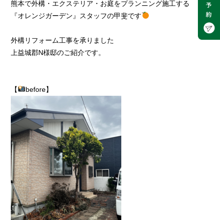
熊本で外構・エクステリア・お庭をプランニング施工する
『オレンジガーデン』スタッフの甲斐です
外構リフォーム工事を承りました
上益城郡N様邸のご紹介です。
【
before】