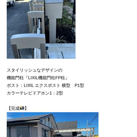
スタイリッシュなデザインの
機能門柱『LIXIL機能門柱FP柱』
ポスト：LIXIL エクスポスト 横型 P1型
カラーテレビドアホン1：2型
【完成
】