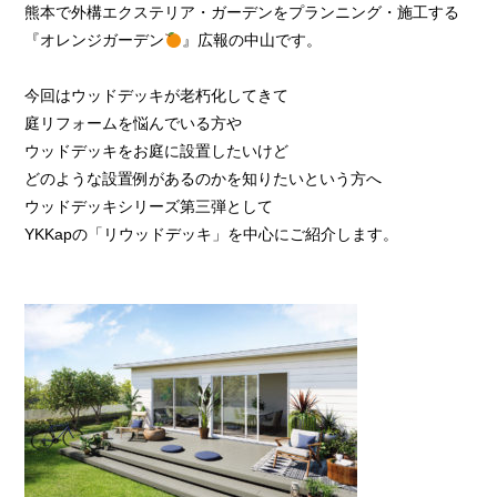
熊本で外構エクステリア・ガーデンをプランニング・施工する
『オレンジガーデン
』広報の中山です。
今回はウッドデッキが老朽化してきて
庭リフォームを悩んでいる方や
ウッドデッキをお庭に設置したいけど
どのような設置例があるのかを知りたいという方へ
ウッドデッキシリーズ第三弾として
YKKapの「リウッドデッキ」を中心にご紹介します。