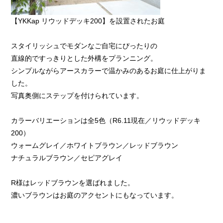
【YKKap リウッドデッキ200】を設置されたお庭
スタイリッシュでモダンなご自宅にぴったりの
直線的ですっきりとした外構をプランニング。
シンプルながらアースカラーで温かみのあるお庭に仕上がりま
した。
写真奥側にステップを付けられています。
カラーバリエーションは全5色（R6.11現在／リウッドデッキ
200）
ウォームグレイ／ホワイトブラウン／レッドブラウン
ナチュラルブラウン／セピアグレイ
R様はレッドブラウンを選ばれました。
濃いブラウンはお庭のアクセントにもなっています。