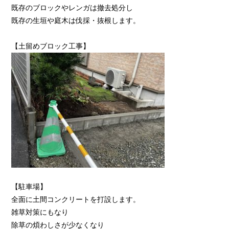
既存のブロックやレンガは撤去処分し
既存の生垣や庭木は伐採・抜根します。
【土留めブロック工事】
【駐車場】
全面に土間コンクリートを打設します。
雑草対策にもなり
除草の煩わしさが少なくなり