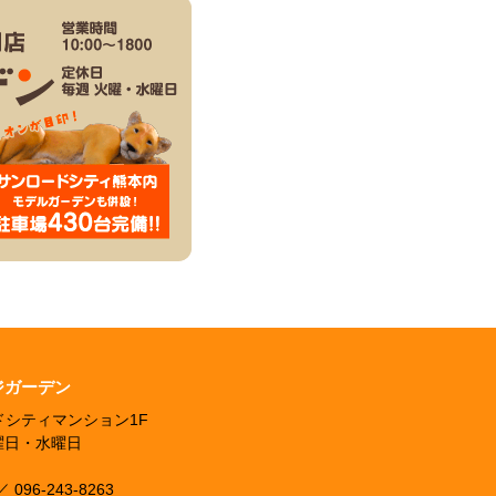
ジガーデン
ードシティマンション1F
火曜日・水曜日
96-243-8263