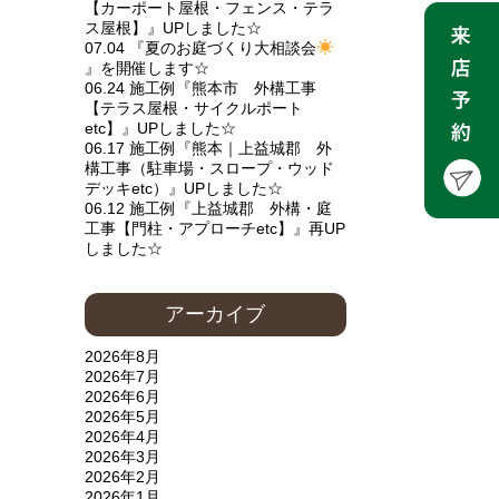
【カーポート屋根・フェンス・テラ
ス屋根】』UPしました☆
07.04 『夏のお庭づくり大相談会
』を開催します☆
06.24 施工例『熊本市 外構工事
【テラス屋根・サイクルポート
etc】』UPしました☆
06.17 施工例『熊本｜上益城郡 外
構工事（駐車場・スロープ・ウッド
デッキetc）』UPしました☆
06.12 施工例『上益城郡 外構・庭
工事【門柱・アプローチetc】』再UP
しました☆
アーカイブ
2026年8月
2026年7月
2026年6月
2026年5月
2026年4月
2026年3月
2026年2月
2026年1月