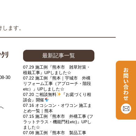
けします。
ｸﾘ
最新記事一覧
07.29 施工例『熊本市 雑草対策・
植栽工事』UPしました☆
08-30
07.22 施工例『熊本｜宇城市 外構
リフォーム工事（アプローチ・階段
etc）』UPしました☆
07.20 ご相談無料
『お庭づくり相
談会』開催
07.16 オコシコン・オワコン 施工ま
へ
とめ一覧｜熊本
07.15 施工例『熊本市 外構工事 (フ
ラットテラス・機能門柱etc)』UPし
ました☆
07.08 施工例『熊本市 製品工事