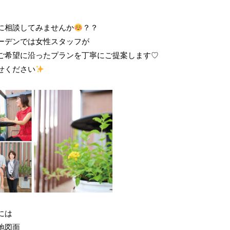
に相談してみませんか
？？
ーデンでは女性スタッフが
ご希望に沿ったプランを丁寧にご提案します♡
せください
には
地図面