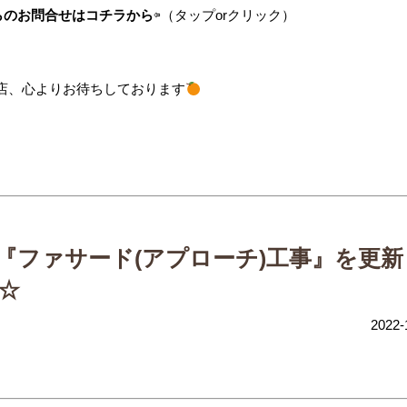
らのお問合せはコチラから
⇦
（タップorクリック）
店、心よりお待ちしております
『ファサード(アプローチ)工事』を更新
☆
2022-