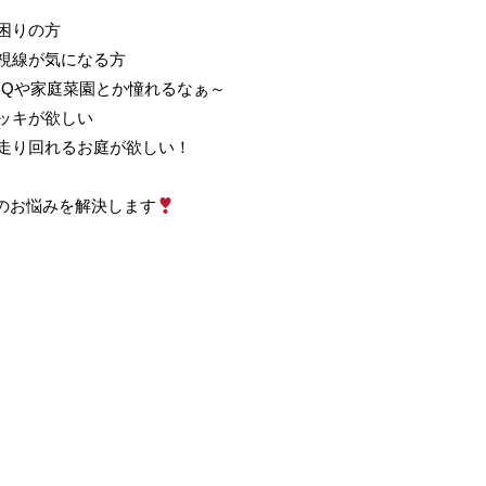
困りの方
視線が気になる方
BQや家庭菜園とか憧れるなぁ～
ッキが欲しい
走り回れるお庭が欲しい！
のお悩みを解決します