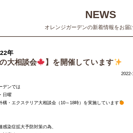
NEWS
オレンジガーデンの新着情報をお届
022年
の大相談会
】を開催しています
2022-
ーデンでは
・日曜
外構・エクステリア大相談会（10～18時）を実施しています
種感染症拡大予防対策の為、