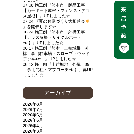
07.08 施工例『熊本市 製品工事
【カーポート屋根・フェンス・テラ
ス屋根】』UPしました☆
07.04 『夏のお庭づくり大相談会
』を開催します☆
06.24 施工例『熊本市 外構工事
【テラス屋根・サイクルポート
etc】』UPしました☆
06.17 施工例『熊本｜上益城郡 外
構工事（駐車場・スロープ・ウッド
デッキetc）』UPしました☆
06.12 施工例『上益城郡 外構・庭
工事【門柱・アプローチetc】』再UP
しました☆
アーカイブ
2026年8月
2026年7月
2026年6月
2026年5月
2026年4月
2026年3月