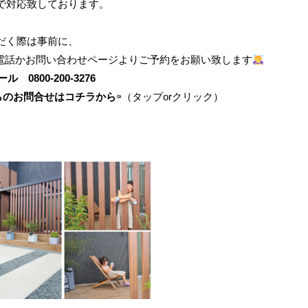
で対応致しております。
だく際は事前に、
 お電話かお問い合わせページよりご予約をお願い致します
コール
0800-200-3276
らのお問合せはコチラから
⇦
（タップorクリック）