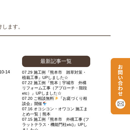
けします。
最新記事一覧
10-14
07.29 施工例『熊本市 雑草対策・
植栽工事』UPしました☆
07.22 施工例『熊本｜宇城市 外構
リフォーム工事（アプローチ・階段
etc）』UPしました☆
07.20 ご相談無料
『お庭づくり相
談会』開催
07.16 オコシコン・オワコン 施工ま
とめ一覧｜熊本
07.15 施工例『熊本市 外構工事 (フ
ラットテラス・機能門柱etc)』UPし
ました☆