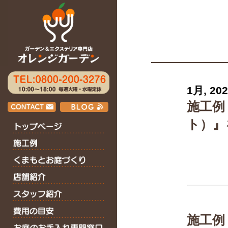
1月, 20
施工例
ト）』
施工例