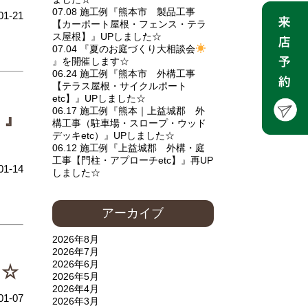
07.08 施工例『熊本市 製品工事
01-21
【カーポート屋根・フェンス・テラ
ス屋根】』UPしました☆
07.04 『夏のお庭づくり大相談会
』を開催します☆
06.24 施工例『熊本市 外構工事
【テラス屋根・サイクルポート
etc】』UPしました☆
06.17 施工例『熊本｜上益城郡 外
）』
構工事（駐車場・スロープ・ウッド
デッキetc）』UPしました☆
06.12 施工例『上益城郡 外構・庭
工事【門柱・アプローチetc】』再UP
01-14
しました☆
アーカイブ
2026年8月
2026年7月
2026年6月
た☆
2026年5月
2026年4月
01-07
2026年3月