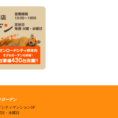
ジガーデン
ードシティマンション1F
火曜日・水曜日