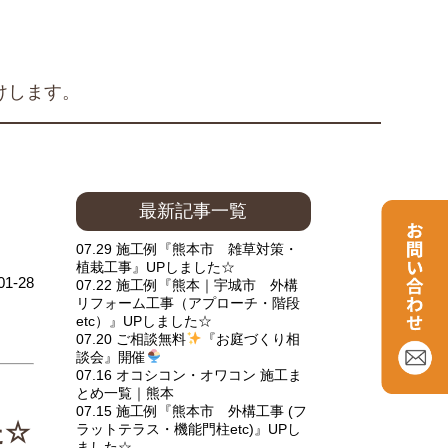
けします。
最新記事一覧
07.29 施工例『熊本市 雑草対策・
植栽工事』UPしました☆
01-28
07.22 施工例『熊本｜宇城市 外構
リフォーム工事（アプローチ・階段
etc）』UPしました☆
07.20 ご相談無料
『お庭づくり相
談会』開催
07.16 オコシコン・オワコン 施工ま
とめ一覧｜熊本
07.15 施工例『熊本市 外構工事 (フ
た☆
ラットテラス・機能門柱etc)』UPし
ました☆