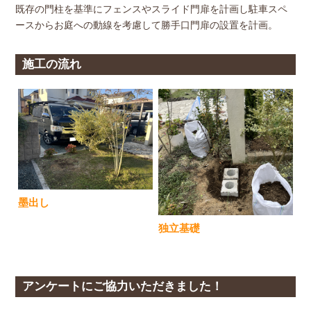
既存の門柱を基準にフェンスやスライド門扉を計画し駐車スペ
ースからお庭への動線を考慮して勝手口門扉の設置を計画。
施工の流れ
墨出し
独立基礎
アンケートにご協力いただきました！